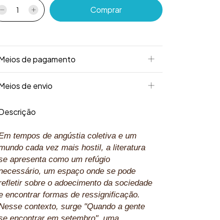
Meios de pagamento
Meios de envio
Descrição
Em tempos de angústia coletiva e um
mundo cada vez mais hostil, a literatura
se apresenta como um refúgio
necessário, um espaço onde se pode
refletir sobre o adoecimento da sociedade
e encontrar formas de ressignificação.
Nesse contexto, surge "Quando a gente
se encontrar em setembro", uma