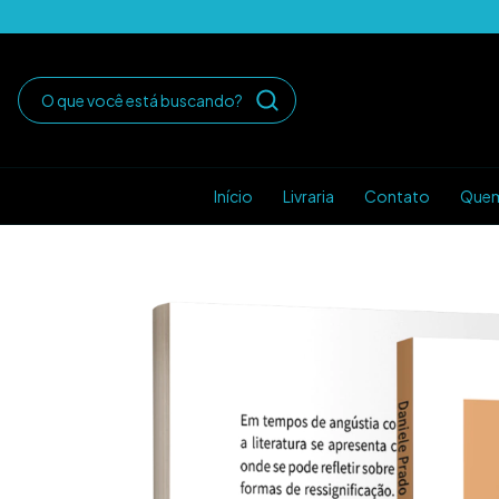
Início
Livraria
Contato
Que