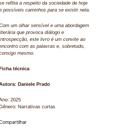
se reflita a respeito da sociedade de hoje
e possíveis caminhos para se existir nela.
Com um olhar sensível e uma abordagem
literária que provoca diálogo e
introspecção, este livro é um convite ao
encontro com as palavras e, sobretudo,
consigo mesmo.
Ficha técnica
Autora: Daniele Prado
Ano: 2025
Gênero: Narrativas curtas
Compartilhar