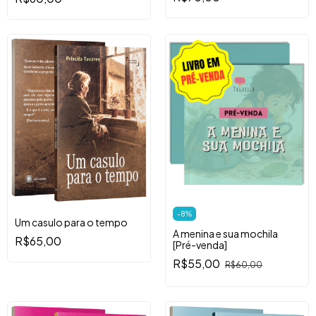
-
8
%
Um casulo para o tempo
A menina e sua mochila
R$65,00
[Pré-venda]
R$55,00
R$60,00