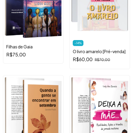
-
14
%
Filhas de Gaia
O livro amarelo [Pré-venda]
R$75,00
R$60,00
R$70,00