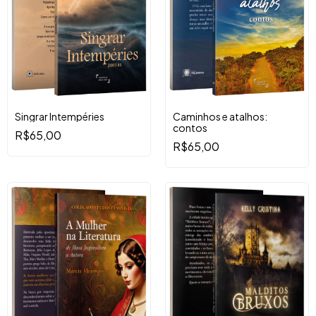
Singrar Intempéries
Caminhos e atalhos:
contos
R$65,00
R$65,00