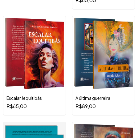
R$60,00
Escalar Jequitibás
A última guerreira
R$65,00
R$89,00