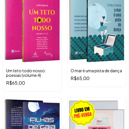
Um teto todo nosso:
O mar é uma pista de dança
poesias (volume 4)
R$65,00
R$65,00