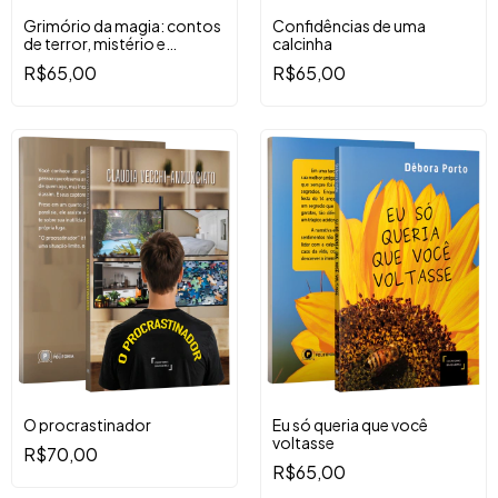
Grimório da magia: contos
Confidências de uma
de terror, mistério e
calcinha
fantasia
R$65,00
R$65,00
O procrastinador
Eu só queria que você
voltasse
R$70,00
R$65,00