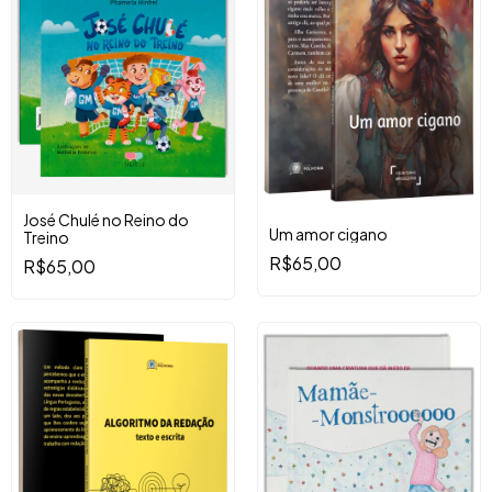
José Chulé no Reino do
Um amor cigano
Treino
R$65,00
R$65,00