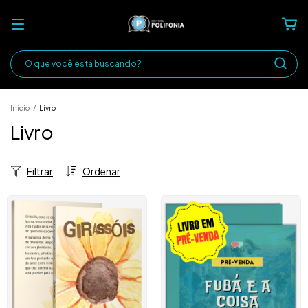
Início
/
Livro
Livro
Filtrar
Ordenar