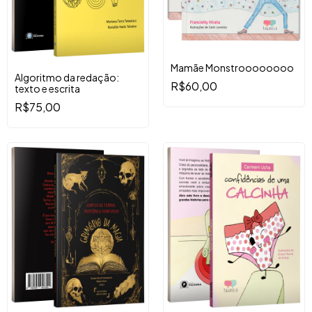
Mamãe Monstroooooooo
Algoritmo da redação:
R$60,00
texto e escrita
R$75,00