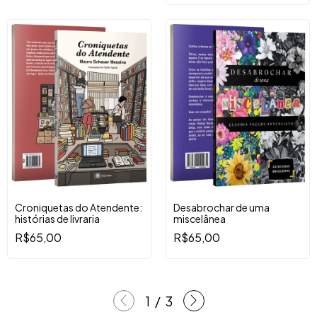
Croniquetas do Atendente:
Desabrochar de uma
histórias de livraria
miscelânea
R$65,00
R$65,00
1
/
3