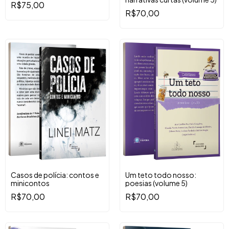
R$75,00
R$70,00
Casos de polícia: contos e
Um teto todo nosso:
minicontos
poesias (volume 5)
R$70,00
R$70,00