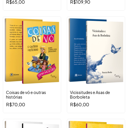
R$65,00
R$109,90
Coisas de vó e outras
Vicissitudes e Asas de
histórias
Borboleta
R$70,00
R$60,00