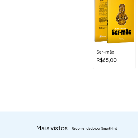
Ser-mãe
R$65,00
Mais vistos
Recomendado por SmartHint