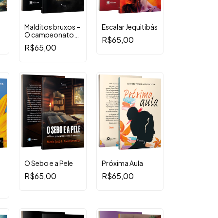
Malditos bruxos –
Escalar Jequitibás
O campeonato
R$65,00
de magia
R$65,00
O Sebo e a Pele
Próxima Aula
R$65,00
R$65,00