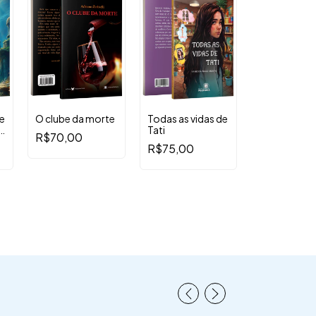
e
O clube da morte
Todas as vidas de
Tati
R$70,00
R$75,00