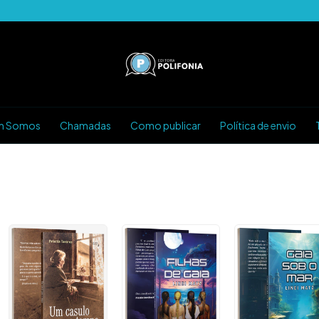
m Somos
Chamadas
Como publicar
Política de envio