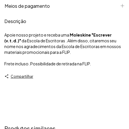
Meios de pagamento
Descrição
Apoie nosso projeto e receba uma
Moleskine "Escrever
(v.t.d.)"
da Escola de Escritoras . Além disso, citaremos seu
nome nos agradecimentos da Escola de Escritoras em nossos
materiais promocionais para a FLIP.
Frete incluso. Possibilidade de retirada na FLIP.
Compartilhar
Produtos similares