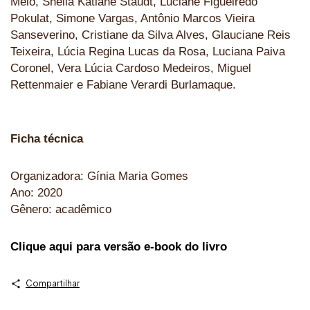
Melo, Sheila Katiane Staudt, Luciane Figueiredo
Pokulat, Simone Vargas, Antônio Marcos Vieira
Sanseverino, Cristiane da Silva Alves, Glauciane Reis
Teixeira, Lúcia Regina Lucas da Rosa, Luciana Paiva
Coronel, Vera Lúcia Cardoso Medeiros, Miguel
Rettenmaier e Fabiane Verardi Burlamaque.
Ficha técnica
Organizadora: Gínia Maria Gomes
Ano: 2020
Gênero: acadêmico
Clique aqui para versão e-book do livro
Compartilhar