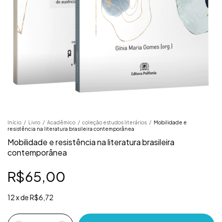
Início
/
Livro
/
Acadêmico
/
coleção estudos literários
/
Mobilidade e
resistência na literatura brasileira contemporânea
Mobilidade e resistência na literatura brasileira
contemporânea
R$65,00
12
x
de
R$6,72