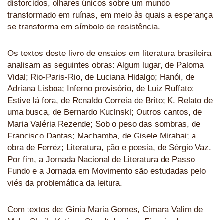
distorcidos, olhares únicos sobre um mundo
transformado em ruínas, em meio às quais a esperança
se transforma em símbolo de resistência.
Os textos deste livro de ensaios em literatura brasileira
analisam as seguintes obras: Algum lugar, de Paloma
Vidal; Rio-Paris-Rio, de Luciana Hidalgo; Hanói, de
Adriana Lisboa; Inferno provisório, de Luiz Ruffato;
Estive lá fora, de Ronaldo Correia de Brito; K. Relato de
uma busca, de Bernardo Kucinski; Outros cantos, de
Maria Valéria Rezende; Sob o peso das sombras, de
Francisco Dantas; Machamba, de Gisele Mirabai; a
obra de Ferréz; Literatura, pão e poesia, de Sérgio Vaz.
Por fim, a Jornada Nacional de Literatura de Passo
Fundo e a Jornada em Movimento são estudadas pelo
viés da problemática da leitura.
Com textos de: Gínia Maria Gomes, Cimara Valim de