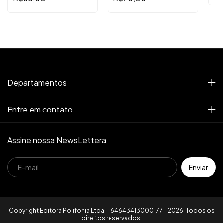
verídicas
Departamentos
Entre em contato
Assine nossa NewsLettera
Copyright Editora Polifonia Ltda. - 64643413000177 - 2026. Todos os
direitos reservados.