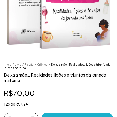
Início
/
Livro
/
Ficção
/
Crônica
/
Deixa a mãe… Realidades, lições e triunfos da
jornada materna
Deixa a mãe… Realidades, lições e triunfos da jornada
materna
R$70,00
12
x
de
R$7,24