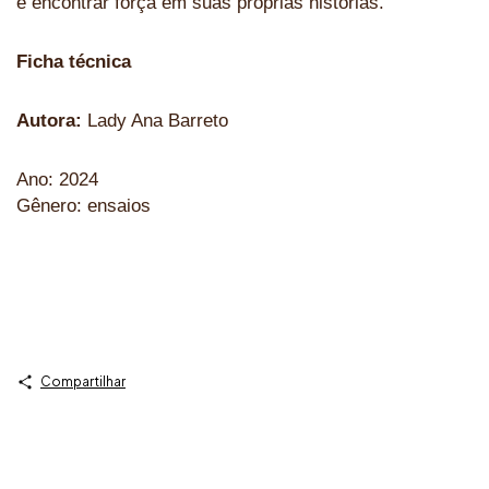
e encontrar força em suas próprias histórias.
Ficha técnica
Autora:
Lady Ana Barreto
Ano: 2024
Gênero: ensaios
Compartilhar