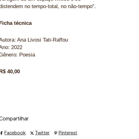
distendem no tempo-total, no não-tempo”.
Ficha técnica
Autora: Ana Livosi Tati-Raffou
Ano: 2022
Gênero: Poesia
R$ 40,00
Compartilhar
Facebook
Twitter
Pinterest