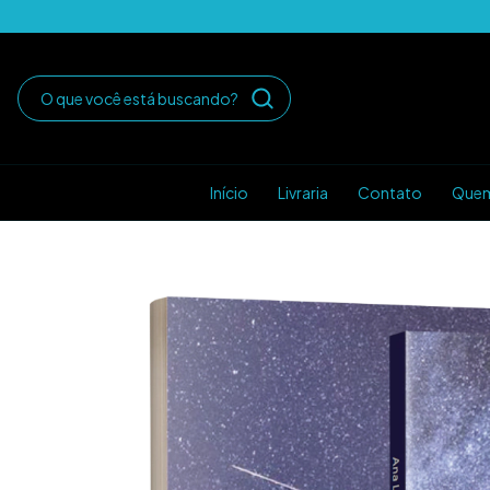
Início
Livraria
Contato
Que