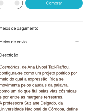
Meios de pagamento
Meios de envio
Descrição
Cosmórios
,
de Ana Livosi Tati-Raffou,
configura-se como um projeto poético por
meio do qual a expressão lírica se
movimenta pelos caudais da palavra,
como um rio que flui pelas vias cósmicas
e por entre as margens terrestres.
A professora Suziane Delgado, da
Universidade Nacional de Córdoba, define