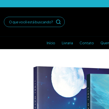
Início
Livraria
Contato
Que