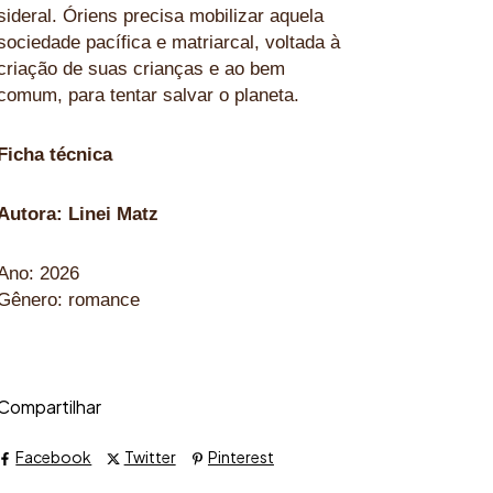
sideral. Óriens precisa mobilizar aquela
sociedade pacífica e matriarcal, voltada à
criação de suas crianças e ao bem
comum, para tentar salvar o planeta.
Ficha técnica
Autora: Linei Matz
Ano: 2026
Gênero: romance
Compartilhar
Facebook
Twitter
Pinterest