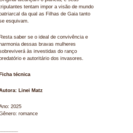
tripulantes tentam impor a visão de mundo
patriarcal da qual as Filhas de Gaia tanto
se esquivam.
Resta saber se o ideal de convivência e
harmonia dessas bravas mulheres
sobreviverá às investidas do ranço
predatório e autoritário dos invasores.
Ficha técnica
Autora: Linei Matz
Ano: 2025
Gênero: romance
_______