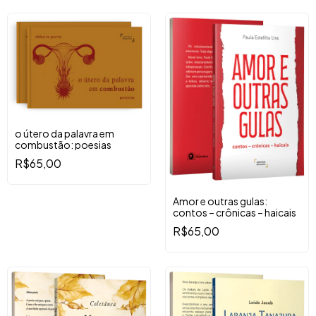
o útero da palavra em
combustão: poesias
R$65,00
Amor e outras gulas:
contos – crônicas – haicais
R$65,00