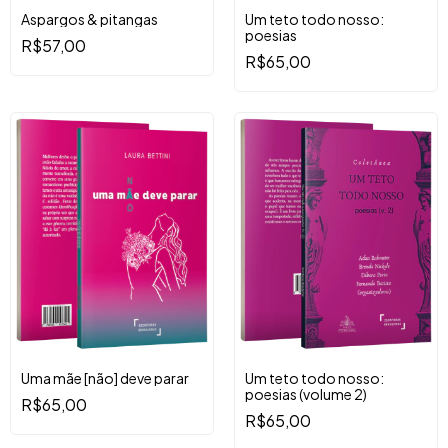
Aspargos & pitangas
Um teto todo nosso:
poesias
R$57,00
R$65,00
Uma mãe [não] deve parar
Um teto todo nosso:
poesias (volume 2)
R$65,00
R$65,00