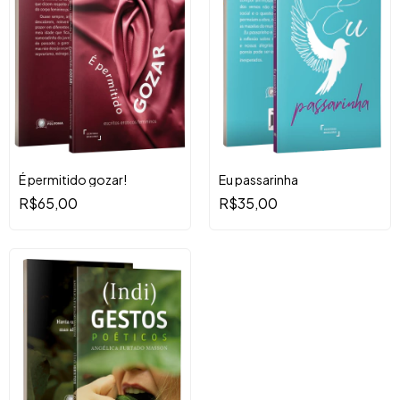
É permitido gozar!
Eu passarinha
R$65,00
R$35,00