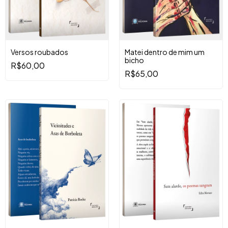
Versos roubados
Matei dentro de mim um
bicho
R$60,00
R$65,00