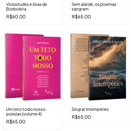
Vicissitudes e Asas de
Sem alarde, os poemas
Borboleta
sangram
R$60,00
R$65,00
Um teto todo nosso:
Singrar Intempéries
poesias (volume 4)
R$65,00
R$65,00