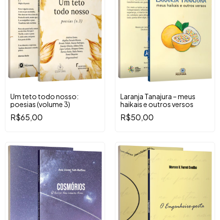
Um teto todo nosso:
Laranja Tanajura – meus
poesias (volume 3)
haikais e outros versos
R$65,00
R$50,00