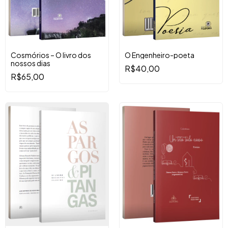
Cosmórios – O livro dos
O Engenheiro-poeta
nossos dias
R$40,00
R$65,00