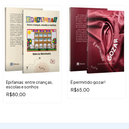
Epifanias: entre crianças,
É permitido gozar!
escolas e sonhos
R$65,00
R$80,00