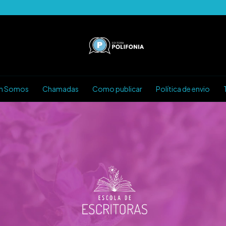
m Somos
Chamadas
Como publicar
Política de envio