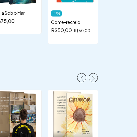
ia Sob o Mar
Malditos bruxo
-
17
%
campeonato 
$75,00
Come-recreio
magia
R$65,00
R$50,00
R$60,00