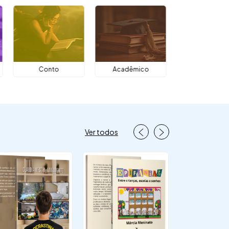
Conto
Acadêmico
Ver todos